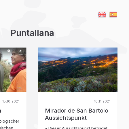
Puntallana
15.10.2021
10.11.2021
a
Mirador de San Bartolo
Aussichtspunkt
iologischer
wischen
• Dieser Aussichtspunkt befindet